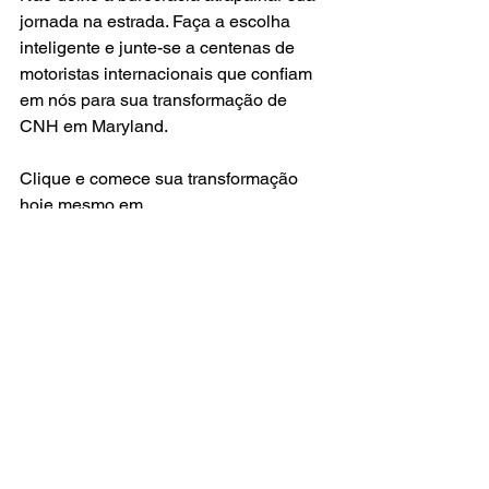
jornada na estrada. Faça a escolha 
inteligente e junte-se a centenas de 
motoristas internacionais que confiam 
em nós para sua transformação de 
CNH em Maryland.
Clique e comece sua transformação 
hoje mesmo em 
CarteiraDeMaryland.com
! 
See All
Recent Posts