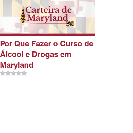
Dec 19, 2023
1 min read
BLOG
Por Que Fazer o Curso de
Álcool e Drogas em
Maryland
Rated NaN out of 5 stars.