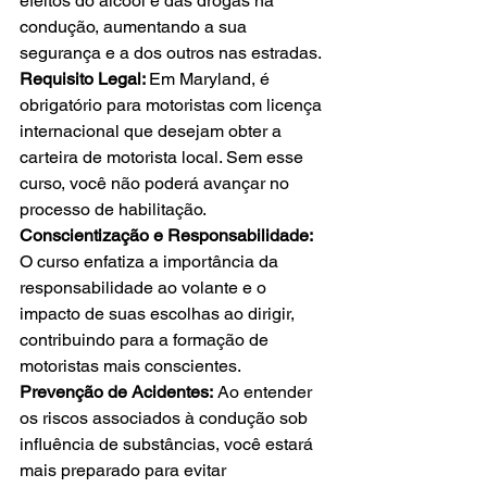
efeitos do álcool e das drogas na 
condução, aumentando a sua 
segurança e a dos outros nas estradas.
Requisito Legal: 
Em Maryland, é 
obrigatório para motoristas com licença 
internacional que desejam obter a 
carteira de motorista local. Sem esse 
curso, você não poderá avançar no 
processo de habilitação.
Conscientização e Responsabilidade: 
O curso enfatiza a importância da 
responsabilidade ao volante e o 
impacto de suas escolhas ao dirigir, 
contribuindo para a formação de 
motoristas mais conscientes.
Prevenção de Acidentes:
 Ao entender 
os riscos associados à condução sob 
influência de substâncias, você estará 
mais preparado para evitar 